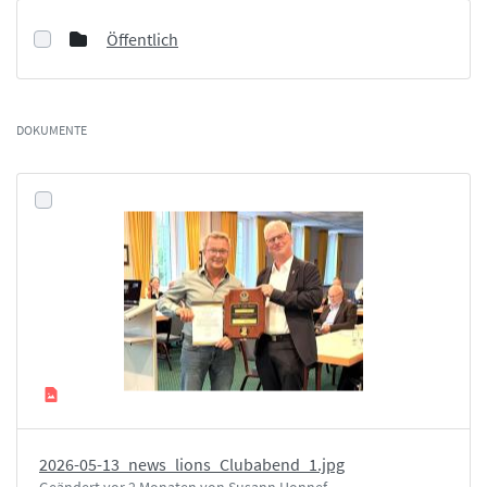
Öffentlich
DOKUMENTE
2026-05-13_news_lions_Clubabend_1.jpg
Geändert vor 2 Monaten von Susann Honnef.