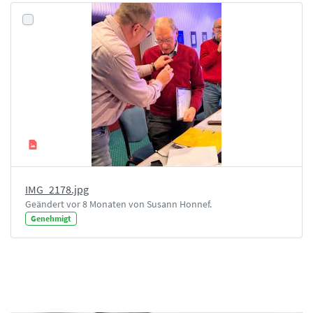
IMG_2178.jpg
Geändert vor 8 Monaten von Susann Honnef.
Genehmigt